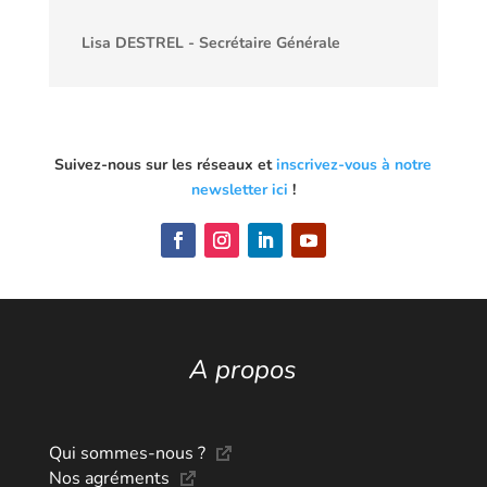
Lisa DESTREL - Secrétaire Générale
Suivez-nous sur les réseaux et
inscrivez-vous à notre
newsletter ici
!
A propos
Qui sommes-nous ?
Nos agréments