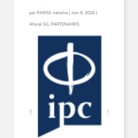
par
PARISE natasha
|
Juin 9, 2026
|
Afocal SG
,
PARTENAIRES