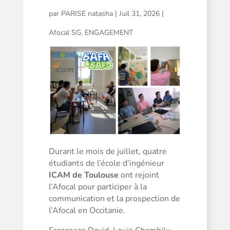
par
PARISE natasha
|
Juil 31, 2026
|
Afocal SG
,
ENGAGEMENT
Durant le mois de juillet, quatre
étudiants de l’école d’ingénieur
ICAM de Toulouse
ont rejoint
l’Afocal pour participer à la
communication et la prospection de
l’Afocal en Occitanie.