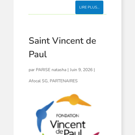
LIRE PLUS…
Saint Vincent de
Paul
par
PARISE natasha
|
Juin 9, 2026
|
Afocal SG
,
PARTENAIRES