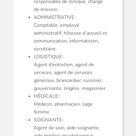
responsable de clinique, chargé
de mission.
ADMINISTRATIVE :
Comptable, employé
administratif, hôtesse d’accueil et
communication, informaticien,
secrétaire.
LOGISTIQUE :
Agent d’entretien, agent de
services, agent de services
généraux, brancardier, cuisinier,
gouvernante, lingère, magasinier.
MÉDICALE :
Médecin, pharmacien, sage
femme
SOIGNANTE :
Agent de soin, aide soignante,
aide médico-psychologique,