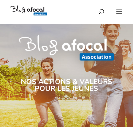
NOS ACTIONS & VALEURS
POUR LES JEUNES