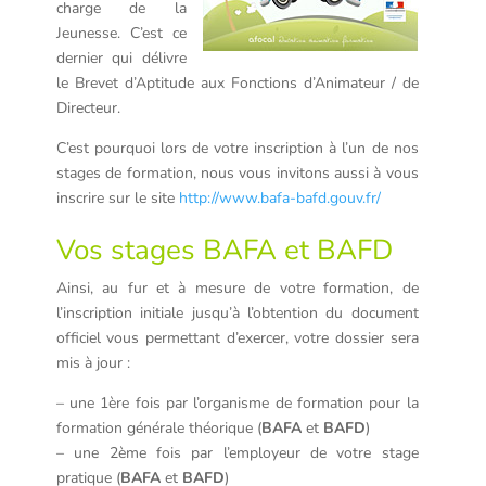
charge de la
Jeunesse. C’est ce
dernier qui délivre
le Brevet d’Aptitude aux Fonctions d’Animateur / de
Directeur.
C’est pourquoi lors de votre inscription à l’un de nos
stages de formation, nous vous invitons aussi à vous
inscrire sur le site
http://www.bafa-bafd.gouv.fr/
Vos stages BAFA et BAFD
Ainsi, au fur et à mesure de votre formation, de
l’inscription initiale jusqu’à l’obtention du document
officiel vous permettant d’exercer, votre dossier sera
mis à jour :
– une 1ère fois par l’organisme de formation pour la
formation générale théorique (
BAFA
et
BAFD
)
– une 2ème fois par l’employeur de votre stage
pratique (
BAFA
et
BAFD
)