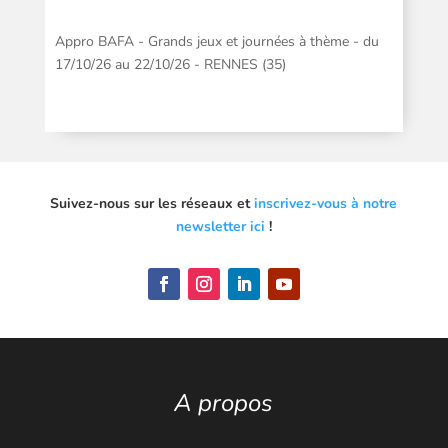
Appro BAFA - Grands jeux et journées à thème - du
17/10/26 au 22/10/26 - RENNES (35)
Suivez-nous sur les réseaux et
inscrivez-vous à notre
newsletter ici
!
A propos