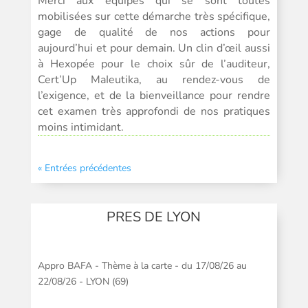
Merci aux équipes qui se sont toutes
mobilisées sur cette démarche très spécifique,
gage de qualité de nos actions pour
aujourd’hui et pour demain. Un clin d’œil aussi
à Hexopée pour le choix sûr de l’auditeur,
Cert’Up MaIeutika, au rendez-vous de
l’exigence, et de la bienveillance pour rendre
cet examen très approfondi de nos pratiques
moins intimidant.
« Entrées précédentes
PRES DE LYON
Appro BAFA - Thème à la carte - du 17/08/26 au
22/08/26 - LYON (69)