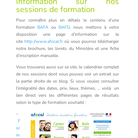
Information sur nos
sessions de formation
Pour connaître plus en détails le contenu d’une
formation
BAFA
ou
BAFD
, nous mettons à votre
disposition une page d’information sur le
site
http://www.afocal.fr
où vous pourrez télécharger
notre brochure, les livrets du Ministère et une fiche
d’inscription manuelle.
Vous trouverez aussi sur ce site, le calendrier complet
de nos sessions dont vous pouvez voir un extrait sur
la partie droite de ce blog. Si vous voulez consulter
l’intégralité des dates, prix, lieux, thèmes, … voilà un
lien direct vers les différentes pages de résultats
selon le type de formation souhaité :
–
F
or
m