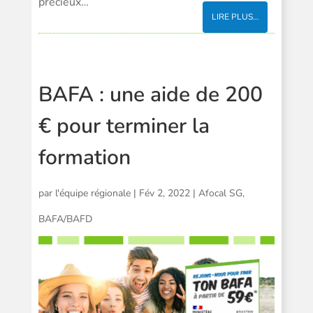
précieux…
LIRE PLUS…
BAFA : une aide de 200
€ pour terminer la
formation
par
l'équipe régionale
|
Fév 2, 2022
|
Afocal SG
,
BAFA/BAFD