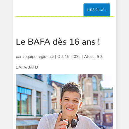
LIRE PLUS…
Le BAFA dès 16 ans !
par
l'équipe régionale
|
Oct 15, 2022
|
Afocal SG
,
BAFA/BAFD