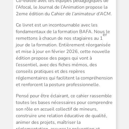
Co-éditée avec les équipes pédagogiques de
l’Afocal, le Journal de l’Animation propose la
2eme édition du
Cahier de l’animateur d’ACM
.
Ce livret est un incontournable avec les
fondamentaux de la formation BAFA. Nous le
er
remettons à chacun de nos stagiaires au 1
jour de la formation. Entièrement réorganisée
et mise à jour en février 2026, cette nouvelle
édition propose des pages qui vont à
l’essentiel, avec des fiches mémos, des
conseils pratiques et des repères
réglementaires qui facilitent la compréhension
et renforcent la posture professionnelle.
Pensé pour être éclairant, ce cahier rassemble
toutes les bases nécessaires pour comprendre
son rôle en accueil collectif de mineurs,
construire une relation éducative de qualité,
animer des projets, maîtriser la
réglementation, assurer la prévention et