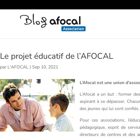
Le projet éducatif de l’AFOCAL
par
L'AFOCAL
|
Sep 10, 2021
L’Afocal est une union d’asso
L’Afocal a un but : former des
aspirant à se dépasser. Chacune
des jeunes qui lui sont confiés.
Pour ces associations, l’édu
pédagogique, esprit de servic
directeurs de centres et des 