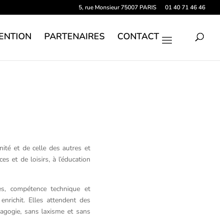
5, rue Monsieur 75007 PARIS
01 40 71 46 46
ENTION
PARTENAIRES
CONTACT
ité et de celle des autres et
s et de loisirs, à l’éducation
es, compétence technique et
enrichit.
Elles attendent des
agogie, sans laxisme et sans