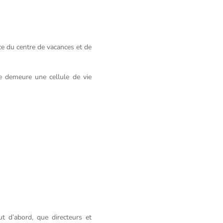
ce du centre de vacances et de
le demeure une cellule de vie
t d’abord, que directeurs et