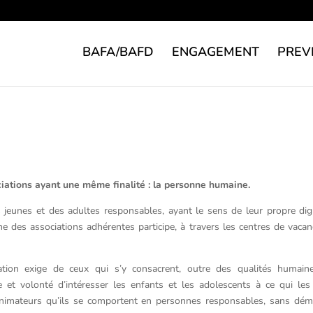
BAFA/BAFD
ENGAGEMENT
PREV
ciations ayant une même finalité : la personne humaine.
 jeunes et des adultes responsables, ayant le sens de leur propre dign
 des associations adhérentes participe, à travers les centres de vacance
cation exige de ceux qui s’y consacrent, outre des qualités humain
e et volonté d’intéresser les enfants et les adolescents à ce qui les 
animateurs qu’ils se comportent en personnes responsables, sans dém