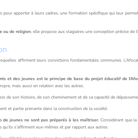
es pour apporter à leurs cadres, une formation spécifique qui leur perme
e ou de religion
, elle propose aux stagiaires une conception précise de l
on
esquelles affirment leurs convictions fondamentales communes. L’Afocal r
nts et des jeunes est le principe de base du projet éducatif de l’Afo
propre, mais aussi en relation avec les autres.
fois de son histoire, de son cheminement et de sa capacité de dépasseme
t et partie prenante dans la construction de la société.
 de jeunes ne sont pas préparés à les maîtriser.
Considérant que la v
 ce qu’ils s’affirment eux-mêmes et par rapport aux autres.