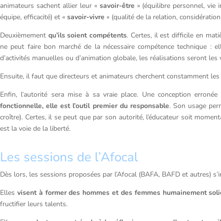
animateurs sachent allier leur «
savoir-être
» (équilibre personnel, vie i
équipe, efficacité) et «
savoir-vivre
» (qualité de la relation, considération 
Deuxièmement
qu’ils soient compétents
. Certes, il est difficile en m
ne peut faire bon marché de la nécessaire compétence technique : ell
d’activités manuelles ou d’animation globale, les réalisations seront les
Ensuite, il faut que directeurs et animateurs cherchent constamment le
Enfin, l’autorité sera mise à sa vraie place. Une conception erronée 
fonctionnelle, elle est l’outil premier du responsable
. Son usage perm
croître). Certes, il se peut que par son autorité, l’éducateur soit momenta
est la voie de la liberté.
Les sessions de l’Afocal
Dès lors, les sessions proposées par l’Afocal (BAFA, BAFD et autres) s’i
Elles
visent à former des hommes et des femmes humainement soli
fructifier leurs talents.