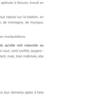
aptitude à l’écoute, travail en
tout repose sur la relation, on
mer, de montagne, de musique,
ues manipulations.
té, qu’elle soit naturelle ou
ui vous sont confiés (
augere
:
ent, mais, bien maîtrisée, elle
ns leur domaine, aptes à faire