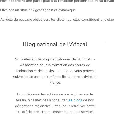
Elles
accordent une part égale à la réflexion personnelle et au travai
Elles
ont un style
: exigeant ; sain et dynamique.
Au-delà du passage obligé vers les diplômes, elles constituent une éta
Blog national de l'Afocal
Vous êtes sur le blog institutionnel de l'AFOCAL -
Association pour la formation des cadres de
l'animation et des loisirs - sur lequel vous pouvez
suivre les actualités et thèmes liés à notre activité en
France.
Pour découvrir les actions de nos équipes sur le
terrain, n'hésitez pas à consulter
les blog
s
de nos
délégations régionales. Enfin, pour retrouver notre
site officiel présentant l'ensemble de nos services,